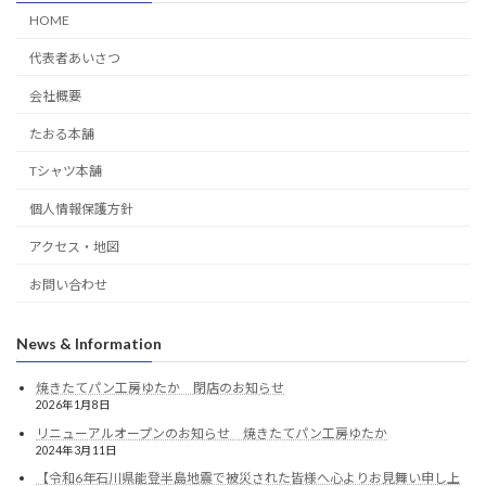
HOME
代表者あいさつ
会社概要
たおる本舗
Tシャツ本舗
個人情報保護方針
アクセス・地図
お問い合わせ
News & Information
焼きたてパン工房ゆたか 閉店のお知らせ
2026年1月8日
リニューアルオープンのお知らせ 焼きたてパン工房ゆたか
2024年3月11日
【令和6年石川県能登半島地震で被災された皆様へ心よりお見舞い申し上