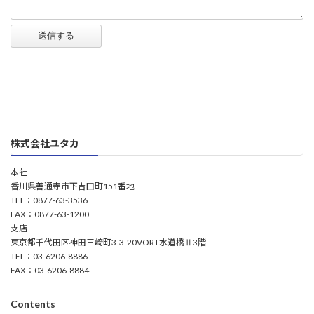
送信する
株式会社ユタカ
本社
香川県善通寺市下吉田町151番地
TEL：0877-63-3536
FAX：0877-63-1200
支店
東京都千代田区神田三崎町3-3-20VORT水道橋Ⅱ3階
TEL：03-6206-8886
FAX：03-6206-8884
Contents