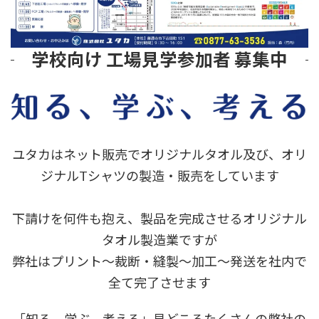
学校向け 工場見学参加者 募集中
ユタカはネット販売でオリジナルタオル及び、オリ
ジナルTシャツの製造・販売をしています
下請けを何件も抱え、製品を完成させるオリジナル
タオル製造業ですが
弊社はプリント～裁断・縫製～加工～発送を社内で
全て完了させます