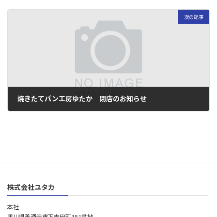
2024年1月19日
次の記事
焼きたてパン工房ゆたか 閉店のお知らせ
2026年1月8日
株式会社ユタカ
本社
香川県善通寺市下吉田町151番地