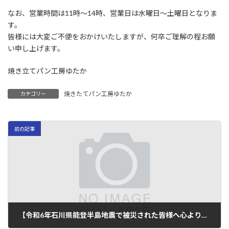
なお、営業時間は11時～14時、営業日は水曜日～土曜日となりま
す。
皆様には大変ご不便をおかけいたしますが、何卒ご理解の程お願
い申し上げます。
焼き立てパン工房ゆたか
焼きたてパン工房ゆたか
カテゴリー
前の記事
【令和6年石川県能登半島地震で被災された皆様へ心よりお見舞い申し上げます】