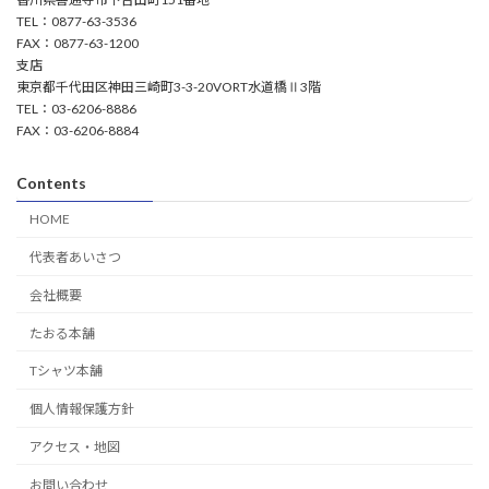
TEL：0877-63-3536
FAX：0877-63-1200
支店
東京都千代田区神田三崎町3-3-20VORT水道橋Ⅱ3階
TEL：03-6206-8886
FAX：03-6206-8884
Contents
HOME
代表者あいさつ
会社概要
たおる本舗
Tシャツ本舗
個人情報保護方針
アクセス・地図
お問い合わせ