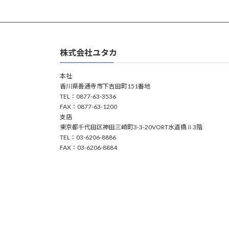
株式会社ユタカ
本社
香川県善通寺市下吉田町151番地
TEL：0877-63-3536
FAX：0877-63-1200
支店
東京都千代田区神田三崎町3-3-20VORT水道橋Ⅱ3階
TEL：03-6206-8886
FAX：03-6206-8884