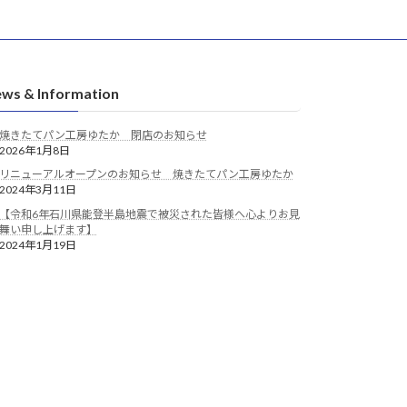
ws & Information
焼きたてパン工房ゆたか 閉店のお知らせ
2026年1月8日
リニューアルオープンのお知らせ 焼きたてパン工房ゆたか
2024年3月11日
【令和6年石川県能登半島地震で被災された皆様へ心よりお見
舞い申し上げます】
2024年1月19日