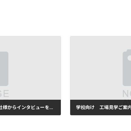
弊社の健康経営についてアクサ生命保険会社様からインタビューを受けました
学校向け 工場見学ご案
2023年3月30日