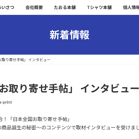
あいさつ
会社概要
たおる本舗
Tシャツ本舗
個人情
新着情報
お取り寄せ手帖」 インタビュー
お取り寄せ手帖」 インタビュ
a-print
合！「日本全国お取り寄せ手帖」
の商品誕生の秘密～のコンテンツで取材インタビューを受けま