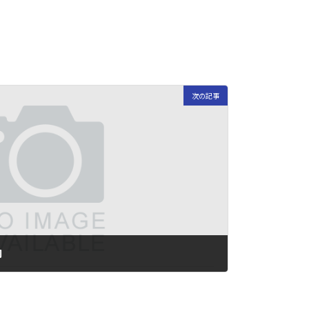
次の記事
内